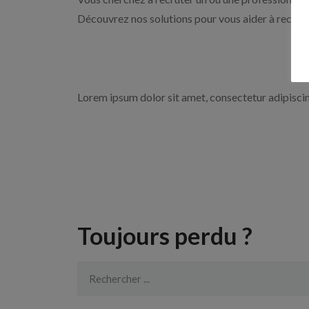
Découvrez nos solutions pour vous aider à recrute
Lorem ipsum dolor sit amet, consectetur adipiscing 
Toujours perdu ?