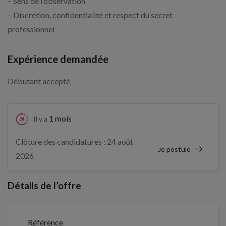
– Sens de l’observation
– Discrétion, confidentialité et respect du secret
professionnel
Expérience demandée
Débutant accepté
1 mois
Il y a
Clôture des candidatures : 24 août
Je postule
2026
Détails de l’offre
Référence