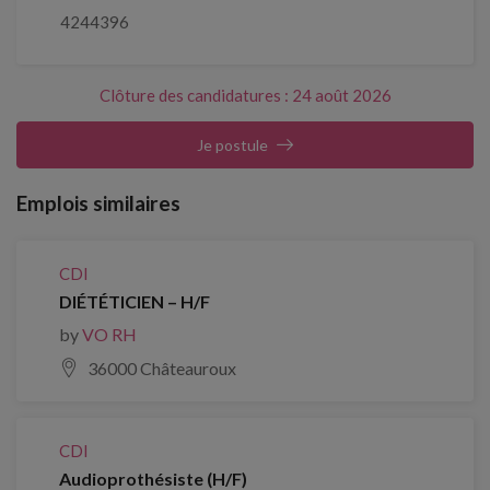
4244396
Clôture des candidatures : 24 août 2026
Je postule
Emplois similaires
CDI
DIÉTÉTICIEN – H/F
by
VO RH
36000 Châteauroux
CDI
Audioprothésiste (H/F)