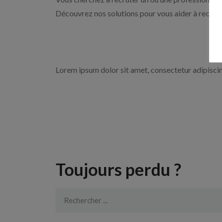
Découvrez nos solutions pour vous aider à recrute
Lorem ipsum dolor sit amet, consectetur adipiscing 
Toujours perdu ?