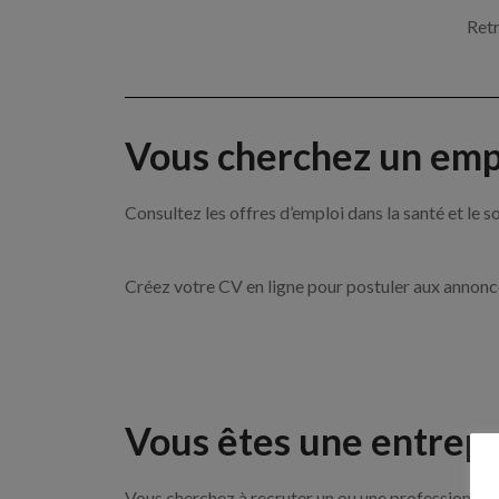
Retr
Vous cherchez un empl
Consultez les offres d’emploi dans la santé et l
Créez votre CV en ligne pour postuler aux annon
Vous êtes une entrepr
Vous cherchez à recruter un ou une professionnell