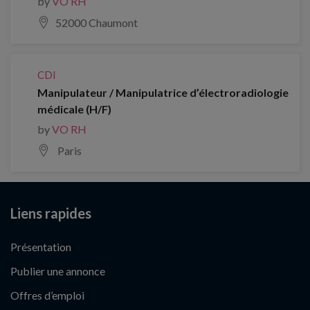
by
VO RH
52000 Chaumont
CDI
Manipulateur / Manipulatrice d’électroradiologie
médicale (H/F)
by
VO RH
Paris
Liens rapides
Présentation
Publier une annonce
Offres d’emploi