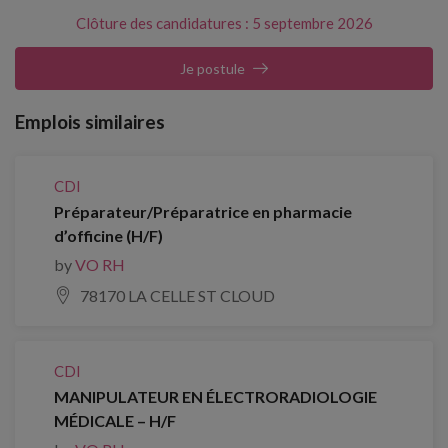
Clôture des candidatures : 5 septembre 2026
Je postule
Emplois similaires
CDI
Préparateur/Préparatrice en pharmacie
d’officine (H/F)
by
VO RH
78170 LA CELLE ST CLOUD
CDI
MANIPULATEUR EN ÉLECTRORADIOLOGIE
MÉDICALE – H/F