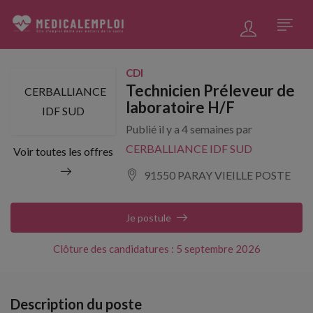
CDI
Technicien Préleveur de
CERBALLIANCE
laboratoire H/F
IDF SUD
Publié il y a 4 semaines par
CERBALLIANCE IDF SUD
Voir toutes les offres
91550 PARAY VIEILLE POSTE
Je postule
Clôture des candidatures : 5 septembre 2026
Description du poste