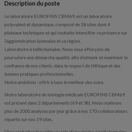
Description du poste
Le laboratoire EUROFINS CBM69, est un laboratoire
polyvalent et dynamique, composé de 18 sites dont 4
plateaux techniques et qui souhaite intensifier sa présence sur
l’agglomération lyonnaise et sa région.
Laboratoire à taille humaine, Nous nous efforçons de
poursuivre une démarche qualité, afin d’obtenir et maintenir la
confiance de nos clients, dans le respect de l’éthique et des
bonnes pratiques professionnelles.
Notre ambition : offrir à tous le meilleur des soins.
Notre laboratoire de biologie médicale EUROFINS CBM69
est présent dans 2 départements (69 et 38). Nous réalisons
plus de 2000 analyses par jour grâce à nos 170 collaborateurs
répartis sur nos 19 sites.
Vous souhaitez travailler au sein d’une équipe à taille humaine,