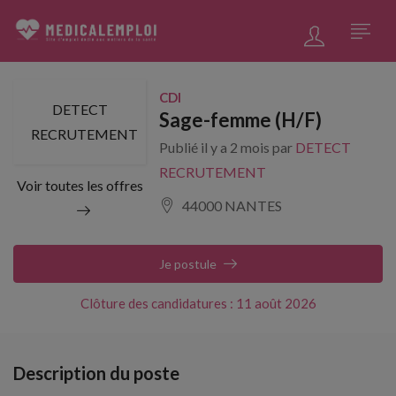
CDI
DETECT
Sage-femme (H/F)
RECRUTEMENT
Publié il y a 2 mois par
DETECT
RECRUTEMENT
Voir toutes les offres
44000 NANTES
Je postule
Clôture des candidatures : 11 août 2026
Description du poste