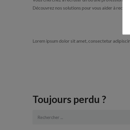
Découvrez nos solutions pour vous aider à recrute
Lorem ipsum dolor sit amet, consectetur adipiscing 
Toujours perdu ?