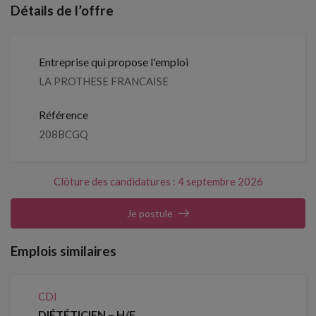
Détails de l’offre
Entreprise qui propose l'emploi
LA PROTHESE FRANCAISE
Référence
208BCGQ
Clôture des candidatures : 4 septembre 2026
Je postule
Emplois similaires
CDI
DIÉTÉTICIEN – H/F