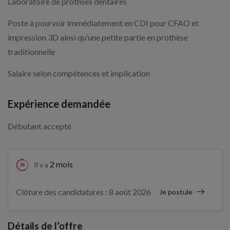
Laboratoire de prothses dentaires
Poste à pourvoir immédiatement en CDI pour CFAO et
impression 3D ainsi qu’une petite partie en prothèse
traditionnelle
Salaire selon compétences et implication
Expérience demandée
Débutant accepté
2 mois
Il y a
Clôture des candidatures : 8 août 2026
Je postule
Détails de l’offre