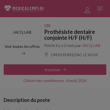
CDI
Prothésiste dentaire
JACQ LAB
conjointe H/F (H/F)
Publié il y a 2 mois par
JACQ LAB
Voir toutes les offres
19410 PERPEZAC LE NOIR
Je postule
Clôture des candidatures : 8 août 2026
Description du poste