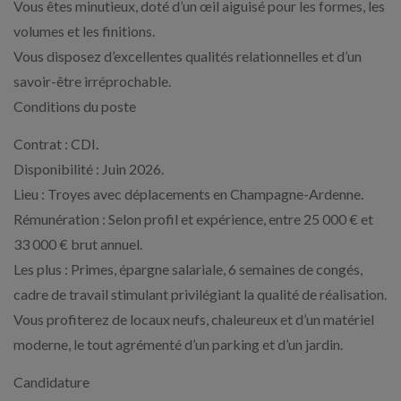
Vous êtes minutieux, doté d’un œil aiguisé pour les formes, les
volumes et les finitions.
Vous disposez d’excellentes qualités relationnelles et d’un
savoir-être irréprochable.
Conditions du poste
Contrat : CDI.
Disponibilité : Juin 2026.
Lieu : Troyes avec déplacements en Champagne-Ardenne.
Rémunération : Selon profil et expérience, entre 25 000 € et
33 000 € brut annuel.
Les plus : Primes, épargne salariale, 6 semaines de congés,
cadre de travail stimulant privilégiant la qualité de réalisation.
Vous profiterez de locaux neufs, chaleureux et d’un matériel
moderne, le tout agrémenté d’un parking et d’un jardin.
Candidature