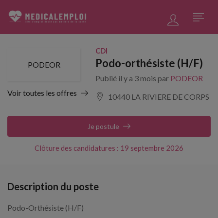
CDI
Podo-orthésiste (H/F)
PODEOR
Publié il y a 3 mois par
PODEOR
Voir toutes les offres
10440 LA RIVIERE DE CORPS
Je postule
Clôture des candidatures : 19 septembre 2026
Description du poste
Podo-Orthésiste (H/F)