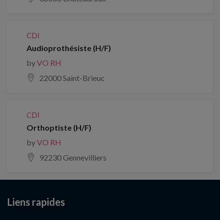
CDI
Audioprothésiste (H/F)
by
VO RH
22000 Saint-Brieuc
CDI
Orthoptiste (H/F)
by
VO RH
92230 Gennevilliers
Liens rapides