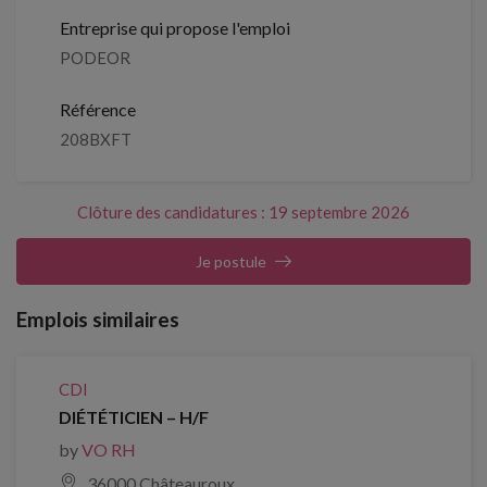
Entreprise qui propose l'emploi
PODEOR
Référence
208BXFT
Clôture des candidatures : 19 septembre 2026
Je postule
Emplois similaires
CDI
DIÉTÉTICIEN – H/F
by
VO RH
36000 Châteauroux