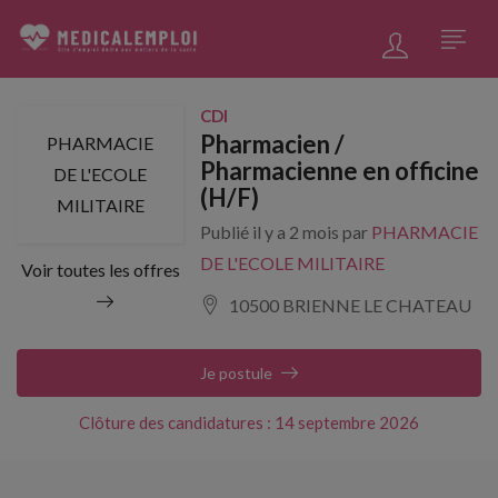
CDI
Pharmacien /
PHARMACIE
Pharmacienne en officine
DE L'ECOLE
(H/F)
MILITAIRE
Publié il y a 2 mois par
PHARMACIE
DE L'ECOLE MILITAIRE
Voir toutes les offres
10500 BRIENNE LE CHATEAU
Je postule
Clôture des candidatures : 14 septembre 2026