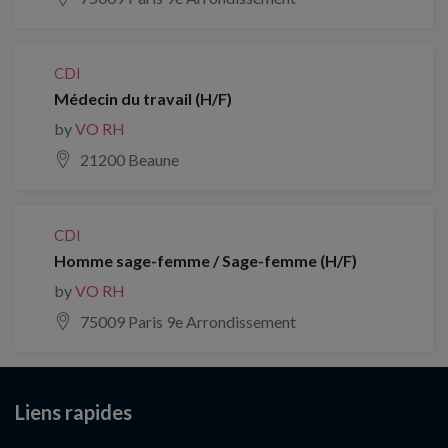
CDI
Médecin du travail (H/F)
by
VO RH
21200 Beaune
CDI
Homme sage-femme / Sage-femme (H/F)
by
VO RH
75009 Paris 9e Arrondissement
Liens rapides