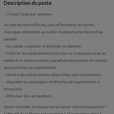
Description du poste
– Travail 3 jour par semaine –
Au sein de notre officine, vous effectuerez les tâches
classiques inhérentes au métier de pharmacien du lundi au
samedi :
– Accueillir, conseiller et informer la clientèle.
– Délivrer les médicaments prescrits sur ordonnance par un
médecin et autres produits parapharmaceutiques en veillant
aux possibles incompatibilités.
– Vendre des médicaments disponibles sans ordonnance.
– Rappeler les posologies et effectue de la prévention si
nécessaire.
– Effectuer les vaccinations.
Savoir travailler en équipe est un savoir-être indispensable !
L’effectif de l’officine est supérieur à 10 personnes dont 6