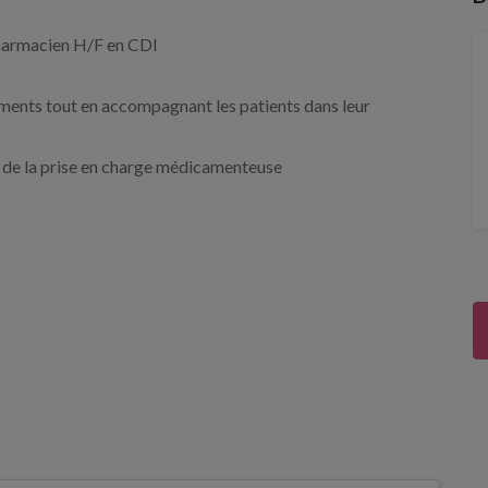
Pharmacien H/F en CDI
aments tout en accompagnant les patients dans leur
ion de la prise en charge médicamenteuse