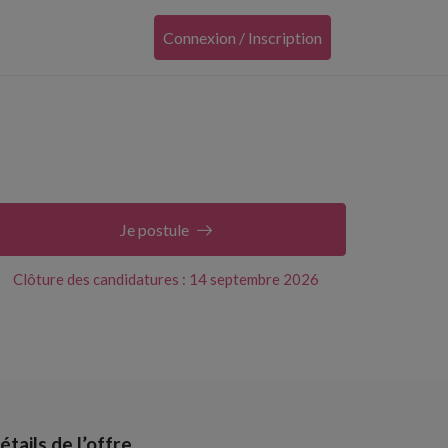
Connexion / Inscription
Je postule
Clôture des candidatures : 14 septembre 2026
étails de l’offre