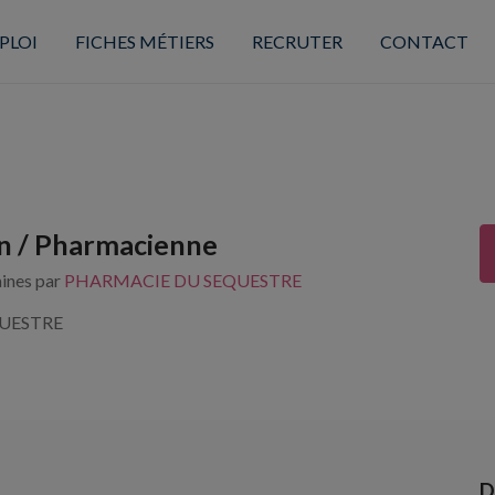
PLOI
FICHES MÉTIERS
RECRUTER
CONTACT
n / Pharmacienne
aines par
PHARMACIE DU SEQUESTRE
QUESTRE
D