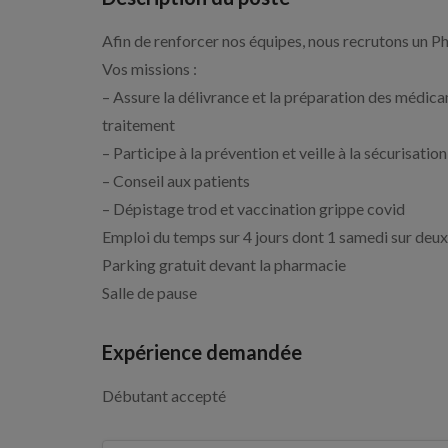
Afin de renforcer nos équipes, nous recrutons un 
Vos missions :
– Assure la délivrance et la préparation des médic
traitement
– Participe à la prévention et veille à la sécurisat
– Conseil aux patients
– Dépistage trod et vaccination grippe covid
Emploi du temps sur 4 jours dont 1 samedi sur deux
Parking gratuit devant la pharmacie
Salle de pause
Expérience demandée
Débutant accepté