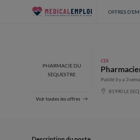
OFFRES D’EM
CDI
PHARMACIE DU
Pharmacie
SEQUESTRE
Publié il y a 3 sem
81990 LE SE
Voir toutes les offres
Description du poste