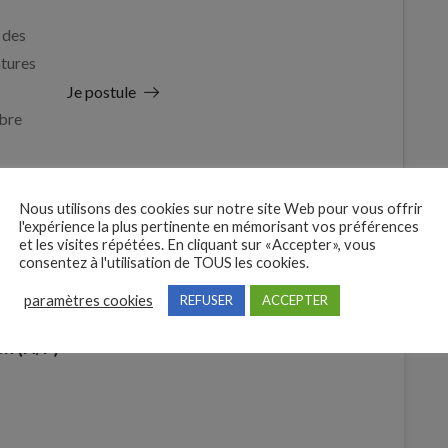
 des
tures
Je postule
bre
Nous utilisons des cookies sur notre site Web pour vous offrir
l'expérience la plus pertinente en mémorisant vos préférences
et les visites répétées. En cliquant sur «Accepter», vous
consentez à l'utilisation de TOUS les cookies.
paramètres cookies
REFUSER
ACCEPTER
en (H/F)