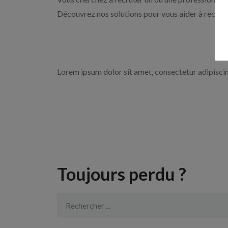
Découvrez nos solutions pour vous aider à recrute
Lorem ipsum dolor sit amet, consectetur adipiscing 
Toujours perdu ?