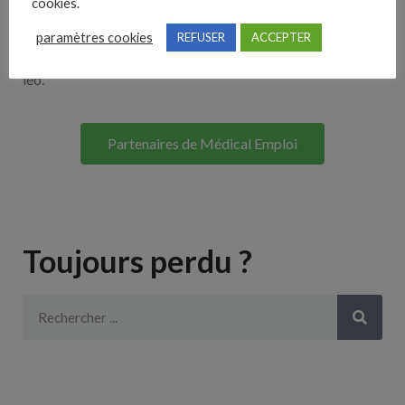
cookies.
Lorem ipsum dolor sit amet, consectetur adipiscing elit. Ut
paramètres cookies
REFUSER
ACCEPTER
elit tellus, luctus nec ullamcorper mattis, pulvinar dapibus
leo.
Partenaires de Médical Emploi
Toujours perdu ?