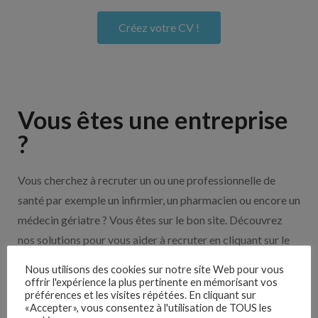
Créez votre CV !
Vous êtes une entreprise
?
Vous cherchez à recruter un ou une professionnelle de
santé par exemple un infirmier, un pharmacien ou encore un
médecin gériatre ? Vous êtes sur le bon site. Découvrez
nos solutions pour vous aider à recruter en cliquant sur le
bouton ci-dessous.
Nous utilisons des cookies sur notre site Web pour vous
offrir l'expérience la plus pertinente en mémorisant vos
préférences et les visites répétées. En cliquant sur
Nos solutions entreprises
«Accepter», vous consentez à l'utilisation de TOUS les