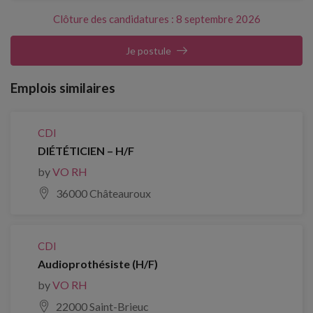
Clôture des candidatures : 8 septembre 2026
Je postule
Emplois similaires
CDI
DIÉTÉTICIEN – H/F
by
VO RH
36000 Châteauroux
CDI
Audioprothésiste (H/F)
by
VO RH
22000 Saint-Brieuc