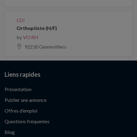
CDI
Orthoptiste (H/F)
by
VO RH
92230 Gennevilliers
Liens rapides
Présentation
Publier une annonce
Offres d’emploi
Questions fréquentes
Blog