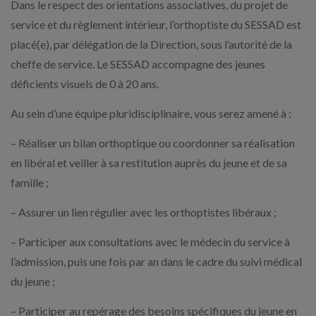
Dans le respect des orientations associatives, du projet de
service et du règlement intérieur, l’orthoptiste du SESSAD est
placé(e), par délégation de la Direction, sous l’autorité de la
cheffe de service. Le SESSAD accompagne des jeunes
déficients visuels de 0 à 20 ans.
Au sein d’une équipe pluridisciplinaire, vous serez amené à :
– Réaliser un bilan orthoptique ou coordonner sa réalisation
en libéral et veiller à sa restitution auprès du jeune et de sa
famille ;
– Assurer un lien régulier avec les orthoptistes libéraux ;
– Participer aux consultations avec le médecin du service à
l’admission, puis une fois par an dans le cadre du suivi médical
du jeune ;
– Participer au repérage des besoins spécifiques du jeune en