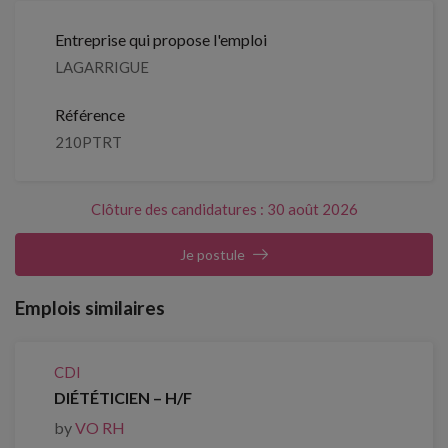
Entreprise qui propose l'emploi
LAGARRIGUE
Référence
210PTRT
Clôture des candidatures : 30 août 2026
Je postule
Emplois similaires
CDI
DIÉTÉTICIEN – H/F
by
VO RH