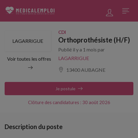
CDI
Orthoprothésiste (H/F)
LAGARRIGUE
Publié il y a 1 mois par
LAGARRIGUE
Voir toutes les offres
13400 AUBAGNE
Je postule
Clôture des candidatures : 30 août 2026
Description du poste