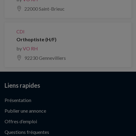
22000 Saint-Brieuc
CDI
Orthoptiste (H/F)
by
VO RH
92230 Gennevilliers
Liens rapides
Présentation
Publier une annonce
Offres d’emploi
Questions fréquentes