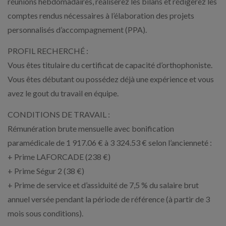
réunions hebdomadaires, réaliserez les bilans et rédigerez les
comptes rendus nécessaires à l’élaboration des projets
personnalisés d’accompagnement (PPA).
PROFIL RECHERCHÉ :
Vous êtes titulaire du certificat de capacité d’orthophoniste.
Vous êtes débutant ou possédez déjà une expérience et vous
avez le gout du travail en équipe.
CONDITIONS DE TRAVAIL :
Rémunération brute mensuelle avec bonification
paramédicale de 1 917.06 € à 3 324.53 € selon l’ancienneté :
+ Prime LAFORCADE (238 €)
+ Prime Ségur 2 (38 €)
+ Prime de service et d’assiduité de 7,5 % du salaire brut
annuel versée pendant la période de référence (à partir de 3
mois sous conditions).