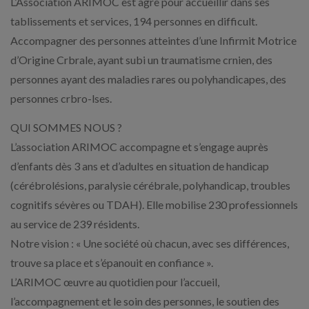
L’Association ARIMOC est agre pour accueillir dans ses
tablissements et services, 194 personnes en difficult.
Accompagner des personnes atteintes d’une Infirmit Motrice
d’Origine Crbrale, ayant subi un traumatisme crnien, des
personnes ayant des maladies rares ou polyhandicapes, des
personnes crbro-lses.
QUI SOMMES NOUS ?
L’association ARIMOC accompagne et s’engage auprès
d’enfants dès 3 ans et d’adultes en situation de handicap
(cérébrolésions, paralysie cérébrale, polyhandicap, troubles
cognitifs sévères ou TDAH). Elle mobilise 230 professionnels
au service de 239 résidents.
Notre vision : « Une société où chacun, avec ses différences,
trouve sa place et s’épanouit en confiance ».
L’ARIMOC œuvre au quotidien pour l’accueil,
l’accompagnement et le soin des personnes, le soutien des