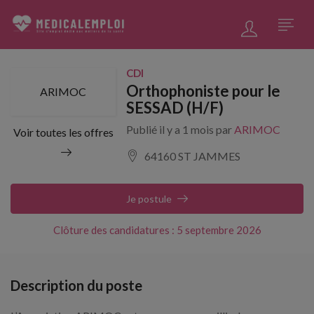
CDI
Orthophoniste pour le
ARIMOC
SESSAD (H/F)
Publié il y a 1 mois par
ARIMOC
Voir toutes les offres
64160 ST JAMMES
Je postule
Clôture des candidatures : 5 septembre 2026
Description du poste