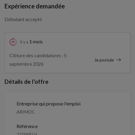
Expérience demandée
Débutant accepté
1 mois
Il y a
Clôture des candidatures : 5
Je postule
septembre 2026
Détails de l’offre
Entreprise qui propose l'emploi
ARIMOC
Référence
210WFLV