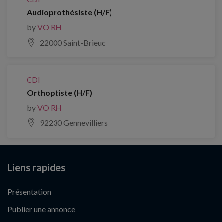
Audioprothésiste (H/F)
by
VO RH
22000 Saint-Brieuc
CDI
Orthoptiste (H/F)
by
VO RH
92230 Gennevilliers
Liens rapides
Présentation
Publier une annonce