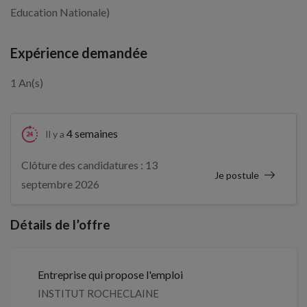
Education Nationale)
Expérience demandée
1 An(s)
4 semaines
Il y a
Clôture des candidatures : 13
Je postule
septembre 2026
Détails de l’offre
Entreprise qui propose l'emploi
INSTITUT ROCHECLAINE