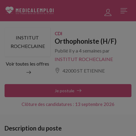
CDI
INSTITUT
Orthophoniste (H/F)
ROCHECLAINE
Publié il y a 4 semaines par
INSTITUT ROCHECLAINE
Voir toutes les offres
42000 ST ETIENNE
Je postule
Clôture des candidatures : 13 septembre 2026
Description du poste