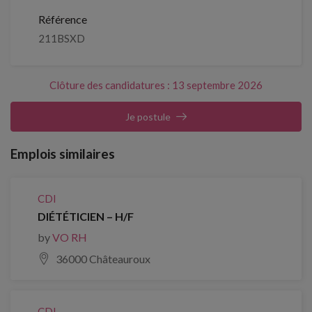
Référence
211BSXD
Clôture des candidatures : 13 septembre 2026
Je postule
Emplois similaires
CDI
DIÉTÉTICIEN – H/F
by
VO RH
36000 Châteauroux
CDI