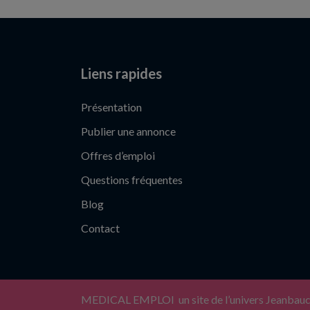
Liens rapides
Présentation
Publier une annonce
Offres d’emploi
Questions fréquentes
Blog
Contact
MEDICAL EMPLOI un site de l’univers Jeanbau