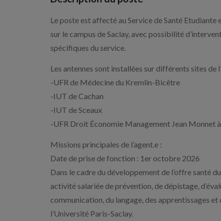
Le poste est affecté au Service de Santé Etudiante e
sur le campus de Saclay, avec possibilité d’interven
spécifiques du service.
Les antennes sont installées sur différents sites de 
-UFR de Médecine du Kremlin-Bicêtre
-IUT de Cachan
-IUT de Sceaux
-UFR Droit Économie Management Jean Monnet à
Missions principales de l’agent.e :
Date de prise de fonction : 1er octobre 2026
Dans le cadre du développement de l’offre santé du 
activité salariée de prévention, de dépistage, d’éva
communication, du langage, des apprentissages et d
l’Université Paris-Saclay.