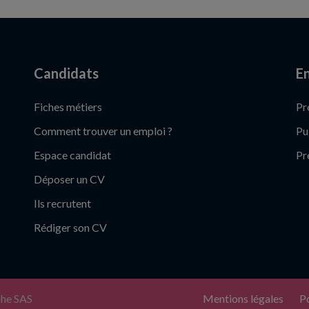
Candidats
En
Fiches métiers
Pr
Comment trouver un emploi ?
Pu
Espace candidat
Pr
Déposer un CV
Ils recrutent
Rédiger son CV
che SAS
Mentions légales
Po