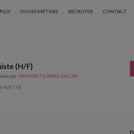
PLOI
FICHES MÉTIERS
RECRUTER
CONTACT
ste (H/F)
aines par
UNIVERSITE PARIS-SACLAY
UR YVETTE
D