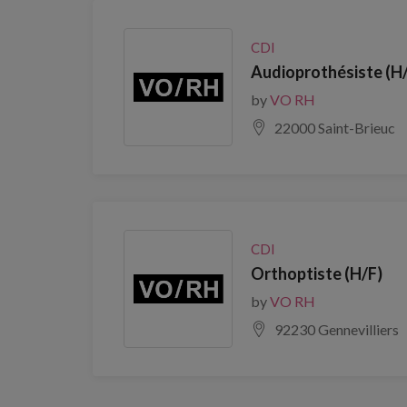
CDI
Audioprothésiste (H
by
VO RH
22000 Saint-Brieuc
CDI
Orthoptiste (H/F)
by
VO RH
92230 Gennevilliers