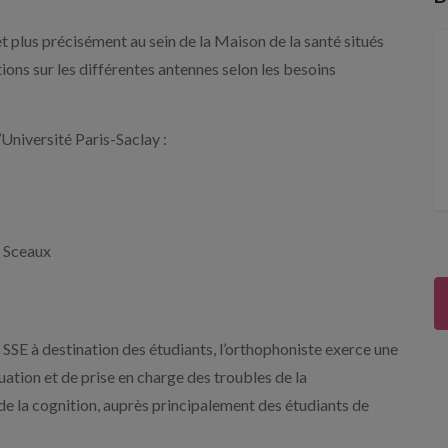
t plus précisément au sein de la Maison de la santé situés
tions sur les différentes antennes selon les besoins
l’Université Paris-Saclay :
 Sceaux
SSE à destination des étudiants, l’orthophoniste exerce une
luation et de prise en charge des troubles de la
e la cognition, auprès principalement des étudiants de