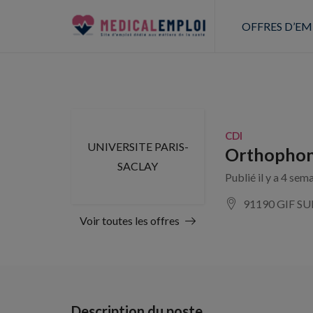
OFFRES D’EM
CDI
UNIVERSITE PARIS-
Orthophoni
SACLAY
Publié il y a 4 sem
91190 GIF S
Voir toutes les offres
Description du poste