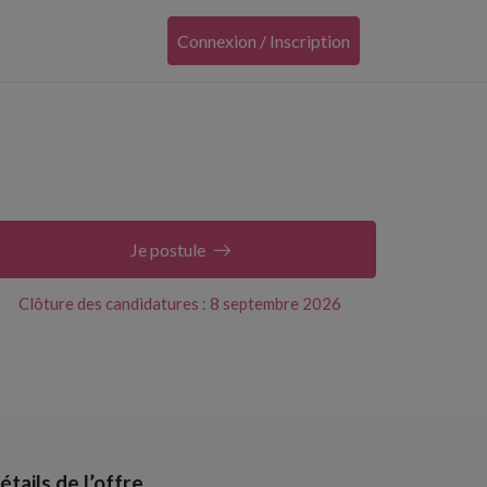
Connexion / Inscription
Je postule
Clôture des candidatures : 8 septembre 2026
étails de l’offre