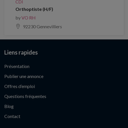
CDI
Orthoptiste (H/F)
by
VO RH
92230 Gennevilliers
Liens rapides
Présentation
Publier une annonce
Offres d’emploi
Questions fréquentes
Blog
Contact