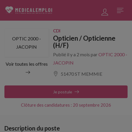
CDI
Opticien / Opticienne
OPTIC 2000 -
(H/F)
JACOPIN
Publié il y a 2 mois par
OPTIC 2000 -
JACOPIN
Voir toutes les offres
51470 ST MEMMIE
Je postule
Clôture des candidatures : 20 septembre 2026
Description du poste