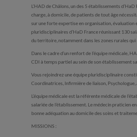
L’HAD de Châlons, un des 5 établissements d’HaD Fr
charge, à domicile, de patients de tout âge nécessi
sur une forte expertise en organisation, évaluation 
pluridisciplinaires d’HaD France réunissant 130 sal
du territoire, notamment dans les zones rurales qui 
Dans le cadre d’un renfort de l’équipe médicale, 
CDI à temps partiel au sein de son établissement sa
Vous rejoindrez une équipe pluridisciplinaire const
Coordinatrices, Infirmière de liaison, Psychologue, 
L’équipe médicale est la référente médicale de l’ét
salariée de l’établissement. Le médecin praticien en
bonne adéquation au domicile des soins et traiteme
MISSIONS :