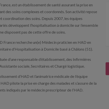
ance, est un établissement de santé assurant la prise en
tant des soins complexes et coordonnés. Son activité repose
et coordination des soins. Depuis 2007, les équipes
ariés développent l’hospitalisation à domicile sur l’ensemble
ne disposent pas de cette offre de soins.
HAD France recherche un(e) Médecin praticien en HAD en
nitaire d’Hospitalisation à Domicile basé à Châlons (51).
ituée d’une responsable d’établissement, des Infirmières
Assistante sociale, Secrétaires et Chargé logistique.
ablissement d’HAD et l’animatrice médicale de l’équipe
 HAD pilote la prise en charge des malades et s’assure de la
nts indiqués par le médecin prescripteur de l’HAD.