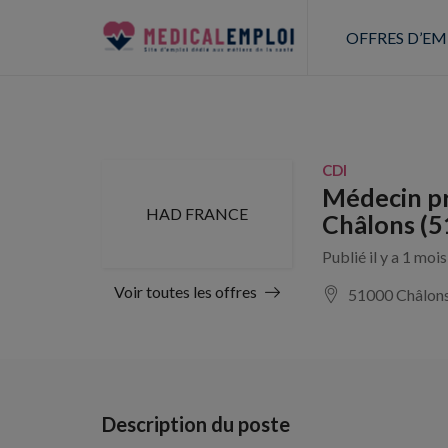
OFFRES D’EM
CDI
Médecin pr
HAD FRANCE
Châlons (5
Publié il y a 1 moi
Voir toutes les offres
51000 Châlon
Description du poste