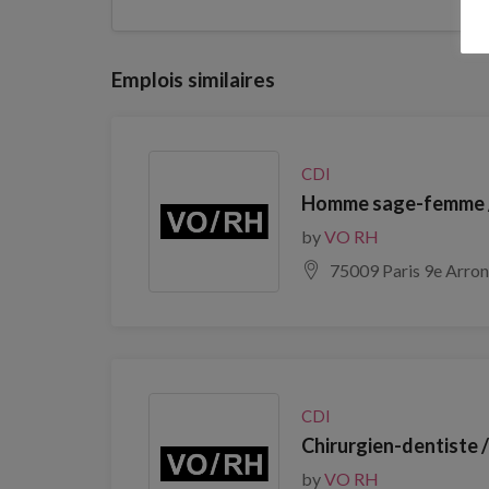
Emplois similaires
CDI
Homme sage-femme /
by
VO RH
75009 Paris 9e Arro
CDI
Chirurgien-dentiste 
by
VO RH