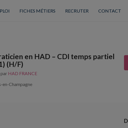
PLOI
FICHES MÉTIERS
RECRUTER
CONTACT
aticien en HAD – CDI temps partiel
1) (H/F)
s par
HAD FRANCE
s-en-Champagne
D