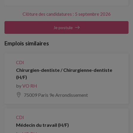
Clôture des candidatures : 5 septembre 2026
Je postule
Emplois similaires
CDI
Chirurgien-dentiste / Chirurgienne-dentiste
(H/F)
by
VO RH
75009 Paris 9e Arrondissement
CDI
Médecin du travail (H/F)