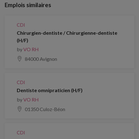
Emplois similaires
CDI
Chirurgien-dentiste / Chirurgienne-dentiste
(H/F)
by
VO RH
84000 Avignon
CDI
Dentiste omnipraticien (H/F)
by
VO RH
01350 Culoz-Béon
CDI