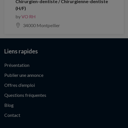
Chirurgien-dentiste / Chirurgienne-dentiste
(H/F)
by
VO RH
34000 Montpellier
Liens rapides
Présentation
Publier une annonce
Offres d’emploi
Questions fréquentes
Blog
Contact