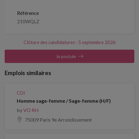
Référence
210WQLZ
Clôture des candidatures : 5 septembre 2026
Je postule
Emplois similaires
CDI
Homme sage-femme / Sage-femme (H/F)
by
VO RH
75009 Paris 9e Arrondissement