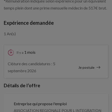
*Rémunération indiquée selon expérience pour un équivalent
temps plein dont une prime mensuelle médecin de 517€ brut.
Expérience demandée
1 An(s)
1 mois
Il y a
Clôture des candidatures : 5
Je postule
septembre 2026
Détails de l’offre
Entreprise qui propose l'emploi
ASSOCIATION REGIONALE POUR L INTEGRATION