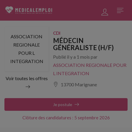
CDI
ASSOCIATION
MÉDECIN
REGIONALE
GÉNÉRALISTE (H/F)
POUR L
Publié il y a 1 mois par
INTEGRATION
ASSOCIATION REGIONALE POUR
L INTEGRATION
Voir toutes les offres
13700 Marignane
Je postule
Clôture des candidatures : 5 septembre 2026