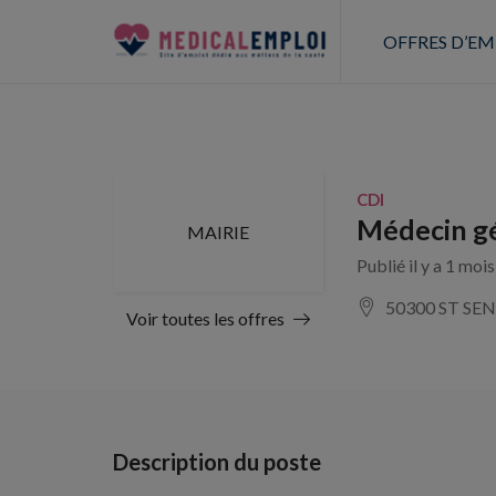
OFFRES D’EM
CDI
Médecin gé
MAIRIE
Publié il y a 1 moi
50300 ST SE
Voir toutes les offres
Description du poste