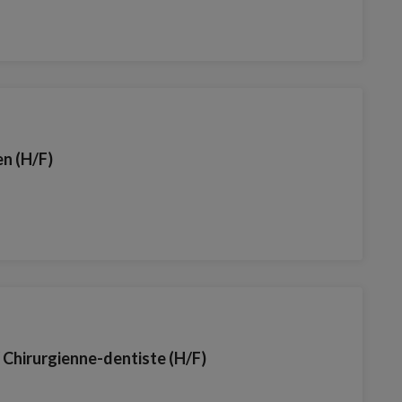
en (H/F)
/ Chirurgienne-dentiste (H/F)