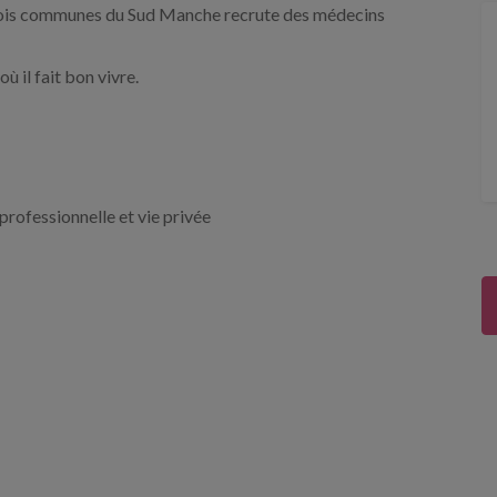
 trois communes du Sud Manche recrute des médecins
ù il fait bon vivre.
professionnelle et vie privée