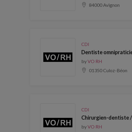
84000 Avignon
CDI
Dentiste omnipratici
by
VO RH
01350 Culoz-Béon
CDI
Chirurgien-dentiste 
by
VO RH