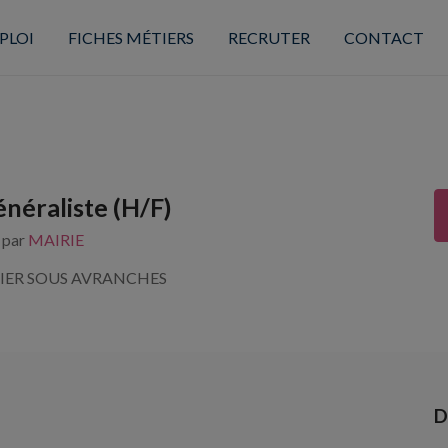
PLOI
FICHES MÉTIERS
RECRUTER
CONTACT
néraliste (H/F)
s par
MAIRIE
NIER SOUS AVRANCHES
D