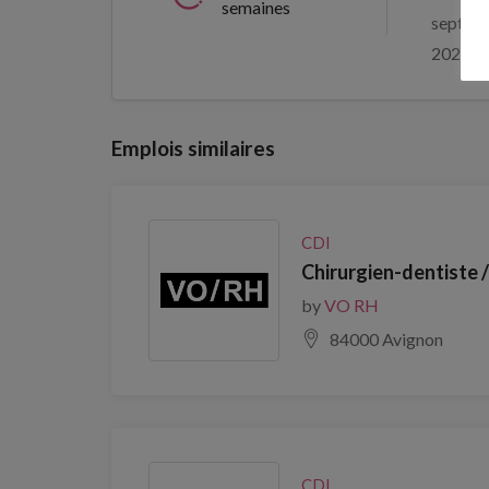
semaines
septem
2026
Emplois similaires
CDI
Chirurgien-dentiste 
by
VO RH
84000 Avignon
CDI