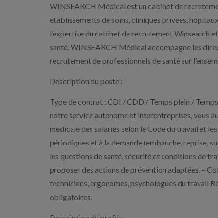
WINSEARCH Médical est un cabinet de recrutement s
établissements de soins, cliniques privées, hôpitaux 
l’expertise du cabinet de recrutement Winsearch et
santé, WINSEARCH Médical accompagne les direction
recrutement de professionnels de santé sur l’ensemb
Description du poste :
Type de contrat : CDI / CDD / Temps plein / Temps p
notre service autonome et interentreprises, vous au
médicale des salariés selon le Code du travail et les
périodiques et à la demande (embauche, reprise, suiv
les questions de santé, sécurité et conditions de tra
proposer des actions de prévention adaptées. – Colla
techniciens, ergonomes, psychologues du travail R
obligatoires.
Description du profil :