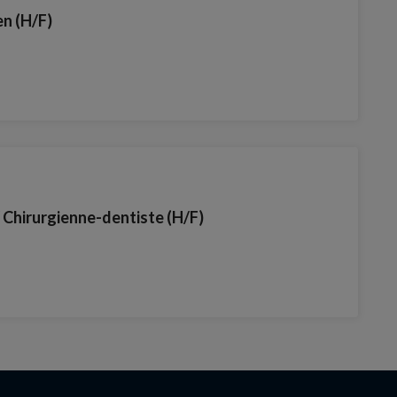
en (H/F)
/ Chirurgienne-dentiste (H/F)