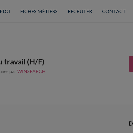
PLOI
FICHES MÉTIERS
RECRUTER
CONTACT
 travail (H/F)
aines par
WINSEARCH
D