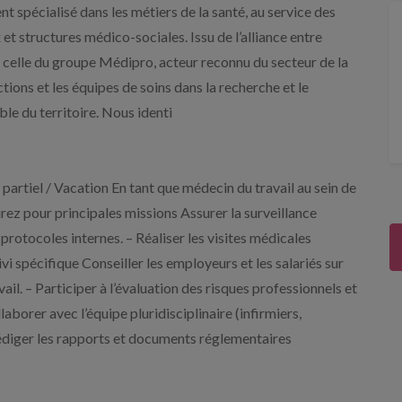
pécialisé dans les métiers de la santé, au service des
et structures médico-sociales. Issu de l’alliance entre
 celle du groupe Médipro, acteur reconnu du secteur de la
s et les équipes de soins dans la recherche et le
le du territoire. Nous identi
artiel / Vacation En tant que médecin du travail au sein de
rez pour principales missions Assurer la surveillance
 protocoles internes. – Réaliser les visites médicales
i spécifique Conseiller les employeurs et les salariés sur
vail. – Participer à l’évaluation des risques professionnels et
borer avec l’équipe pluridisciplinaire (infirmiers,
édiger les rapports et documents réglementaires