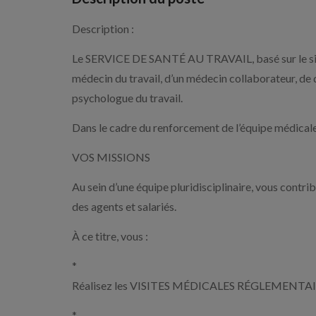
Description :
Le SERVICE DE SANTÉ AU TRAVAIL, basé sur le s
médecin du travail, d’un médecin collaborateur, de d
psychologue du travail.
Dans le cadre du renforcement de l’équipe médi
VOS MISSIONS
Au sein d’une équipe pluridisciplinaire, vous contrib
des agents et salariés.
À ce titre, vous :
*
Réalisez les VISITES MÉDICALES RÉGLEMENTA
*