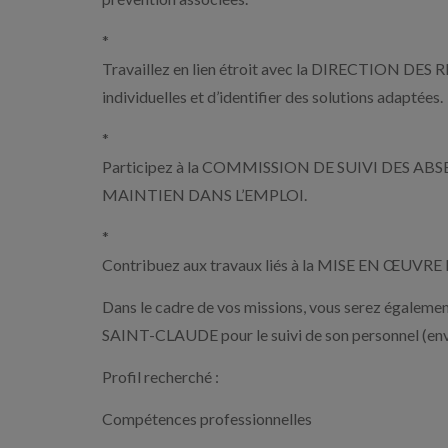
*
Travaillez en lien étroit avec la DIRECTION DE
individuelles et d’identifier des solutions adaptées.
*
Participez à la COMMISSION DE SUIVI DES 
MAINTIEN DANS L’EMPLOI.
*
Contribuez aux travaux liés à la MISE EN ŒU
Dans le cadre de vos missions, vous serez égale
SAINT-CLAUDE pour le suivi de son personnel (e
Profil recherché :
Compétences professionnelles