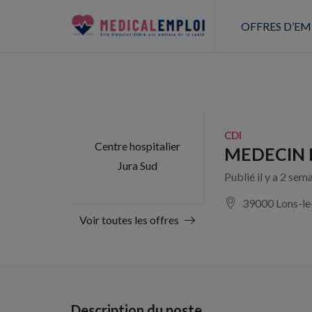
OFFRES D’EM
CDI
Centre hospitalier
MEDECIN D
Jura Sud
Publié il y a 2 sem
39000 Lons-le
Voir toutes les offres
Description du poste