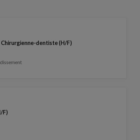
/ Chirurgienne-dentiste (H/F)
ndissement
H/F)