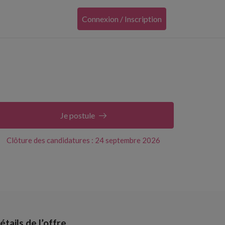
Connexion / Inscription
Je postule
Clôture des candidatures : 24 septembre 2026
étails de l’offre