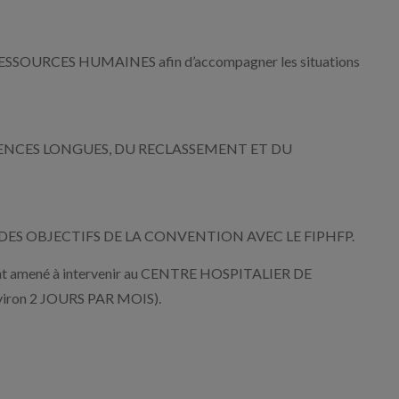
S RESSOURCES HUMAINES afin d’accompagner les situations
ABSENCES LONGUES, DU RECLASSEMENT ET DU
VRE DES OBJECTIFS DE LA CONVENTION AVEC LE FIPHFP.
ment amené à intervenir au CENTRE HOSPITALIER DE
nviron 2 JOURS PAR MOIS).