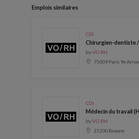
Emplois similaires
CDI
Chirurgien-dentiste 
by
VO RH
75009 Paris 9e Arro
CDI
Médecin du travail (
by
VO RH
21200 Beaune