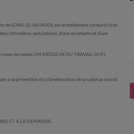
ite de LONS-LE-SAUNIER, est actuellement composé d’un
eux infirmières spécialisées, d’une assistante et d’une
cale, nous recrutons UN MÉDECIN DU TRAVAIL (H/F).
uez à la prévention et à l’amélioration de la santé au travail
IRES ET À LA DEMANDE.