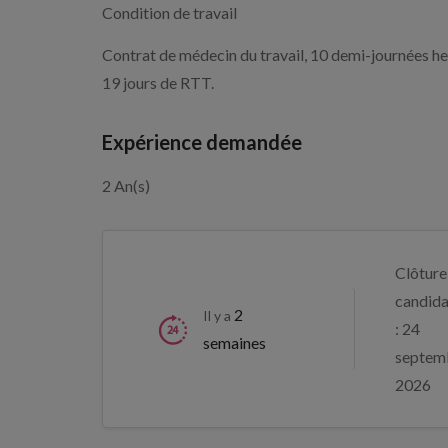
Condition de travail
Contrat de médecin du travail, 10 demi-journées h
19 jours de RTT.
Expérience demandée
2 An(s)
Clôture
candida
2
Il y a
: 24
semaines
septem
2026