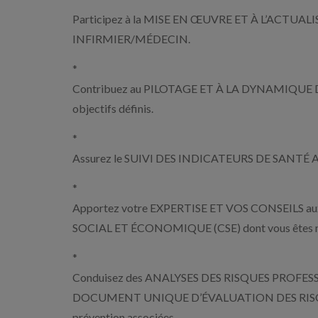
Participez à la MISE EN ŒUVRE ET À L’ACT
INFIRMIER/MÉDECIN.
*
Contribuez au PILOTAGE ET À LA DYNAMIQUE DU P
objectifs définis.
*
Assurez le SUIVI DES INDICATEURS DE SANTÉ AU 
*
Apportez votre EXPERTISE ET VOS CONSEILS aux 
SOCIAL ET ÉCONOMIQUE (CSE) dont vous êtes membr
*
Conduisez des ANALYSES DES RISQUES PROFESSIONNE
DOCUMENT UNIQUE D’ÉVALUATION DES RISQUES
prévention associées.