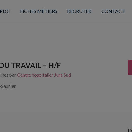
PLOI
FICHES MÉTIERS
RECRUTER
CONTACT
U TRAVAIL – H/F
aines par
Centre hospitalier Jura Sud
-Saunier
D