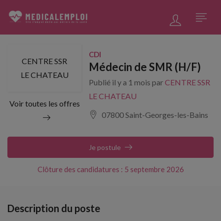
CDI
CENTRE SSR
Médecin de SMR (H/F)
LE CHATEAU
Publié il y a 1 mois par
CENTRE SSR
LE CHATEAU
Voir toutes les offres
07800 Saint-Georges-les-Bains
Je postule
Clôture des candidatures : 5 septembre 2026
Description du poste