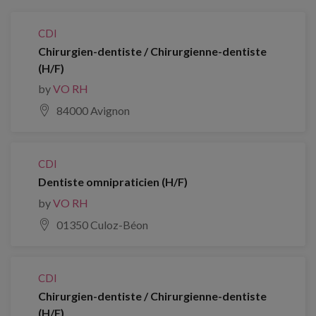
CDI
Chirurgien-dentiste / Chirurgienne-dentiste
(H/F)
by
VO RH
84000 Avignon
CDI
Dentiste omnipraticien (H/F)
by
VO RH
01350 Culoz-Béon
CDI
Chirurgien-dentiste / Chirurgienne-dentiste
(H/F)