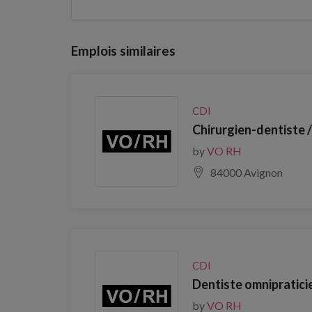
Emplois similaires
CDI
Chirurgien-dentiste 
by
VO RH
84000 Avignon
CDI
Dentiste omnipratici
by
VO RH