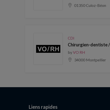
01350 Culoz-Béon
CDI
Chirurgien-dentiste 
by
VO RH
34000 Montpellier
Liens rapides