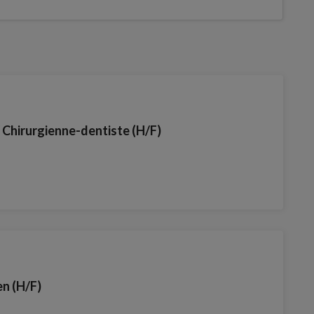
/ Chirurgienne-dentiste (H/F)
en (H/F)