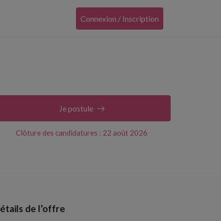
Connexion / Inscription
Je postule
Clôture des candidatures : 22 août 2026
étails de l’offre