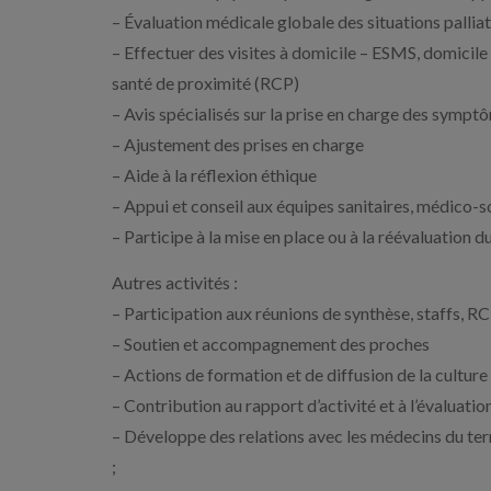
– Évaluation médicale globale des situations palli
– Effectuer des visites à domicile – ESMS, domicile p
santé de proximité (RCP)
– Avis spécialisés sur la prise en charge des sympt
– Ajustement des prises en charge
– Aide à la réflexion éthique
– Appui et conseil aux équipes sanitaires, médico-so
– Participe à la mise en place ou à la réévaluation d
Autres activités :
– Participation aux réunions de synthèse, staffs, R
– Soutien et accompagnement des proches
– Actions de formation et de diffusion de la culture 
– Contribution au rapport d’activité et à l’évaluati
– Développe des relations avec les médecins du territ
;