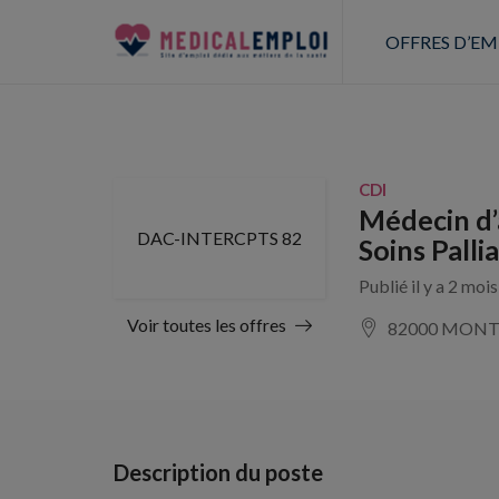
OFFRES D’EM
CDI
Médecin d’
DAC-INTERCPTS 82
Soins Pallia
Publié il y a 2 moi
Voir toutes les offres
82000 MON
Description du poste