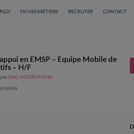
PLOI
FICHES MÉTIERS
RECRUTER
CONTACT
appui en EMSP – Equipe Mobile de
tifs – H/F
s par
DAC-INTERCPTS 82
TAUBAN
D