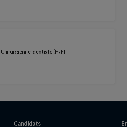
/ Chirurgienne-dentiste (H/F)
Candidats
En