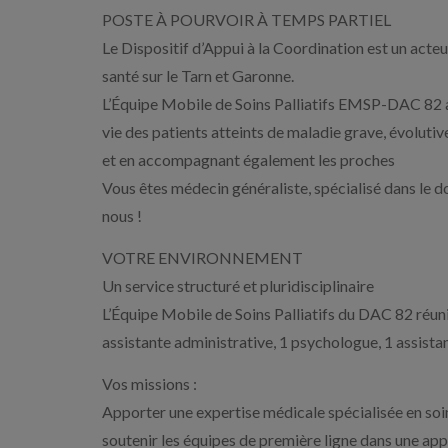
POSTE À POURVOIR À TEMPS PARTIEL
Le Dispositif d’Appui à la Coordination est un acte
santé sur le Tarn et Garonne.
L’Équipe Mobile de Soins Palliatifs EMSP-DAC 82 a 
vie des patients atteints de maladie grave, évoluti
et en accompagnant également les proches
Vous êtes médecin généraliste, spécialisé dans le do
nous !
VOTRE ENVIRONNEMENT
Un service structuré et pluridisciplinaire
L’Équipe Mobile de Soins Palliatifs du DAC 82 réunit
assistante administrative, 1 psychologue, 1 assistan
Vos missions :
Apporter une expertise médicale spécialisée en soins 
soutenir les équipes de première ligne dans une ap