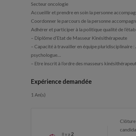
Secteur oncologie
Accueillir et prendre en soin la personne accompa
Coordonner le parcours de la personne accompag
Adhérer et participer à la politique qualité de l’éta
– Diplôme d’Etat de Masseur Kinésithérapeute
– Capacité à travailler en équipe pluridisciplinaire
psychologue…
– Etre inscrit à l’ordre des masseurs kinésithérapeu
Expérience demandée
1 An(s)
Clôture
candida
2
Il y a