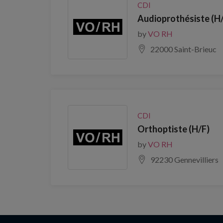
CDI
Audioprothésiste (H
by
VO RH
22000 Saint-Brieuc
CDI
Orthoptiste (H/F)
by
VO RH
92230 Gennevilliers