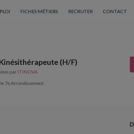
PLOI
FICHES MÉTIERS
RECRUTER
CONTACT
Kinésithérapeute (H/F)
aines par
ITINOVA
le 7e Arrondissement
D