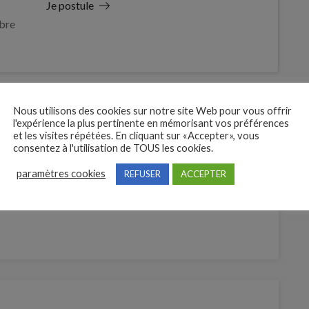
Je postule
bre
Nous utilisons des cookies sur notre site Web pour vous offrir
l'expérience la plus pertinente en mémorisant vos préférences
et les visites répétées. En cliquant sur «Accepter», vous
consentez à l'utilisation de TOUS les cookies.
paramètres cookies
REFUSER
ACCEPTER