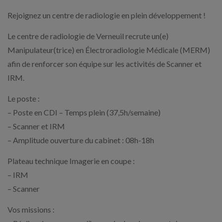
Rejoignez un centre de radiologie en plein développement !
Le centre de radiologie de Verneuil recrute un(e)
Manipulateur(trice) en Électroradiologie Médicale (MERM)
afin de renforcer son équipe sur les activités de Scanner et
IRM.
Le poste :
– Poste en CDI – Temps plein (37,5h/semaine)
– Scanner et IRM
– Amplitude ouverture du cabinet : 08h-18h
Plateau technique Imagerie en coupe :
– IRM
– Scanner
Vos missions :