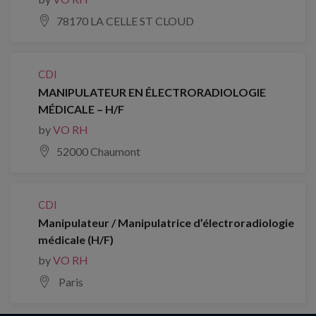
78170 LA CELLE ST CLOUD
CDI
MANIPULATEUR EN ÉLECTRORADIOLOGIE
MÉDICALE – H/F
by
VO RH
52000 Chaumont
CDI
Manipulateur / Manipulatrice d’électroradiologie
médicale (H/F)
by
VO RH
Paris