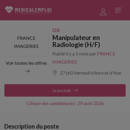
CDI
Manipulateur en
FRANCE
Radiologie (H/F)
IMAGERIES
Publié il y a 1 mois par
FRANCE
IMAGERIES
Voir toutes les offres
27160 Verneuil d'Avre et d'Iton
Je postule
Clôture des candidatures : 29 août 2026
Description du poste