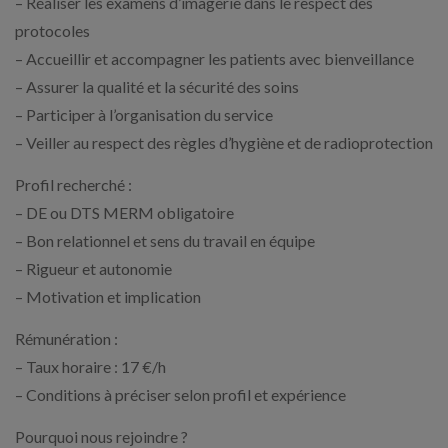
– Réaliser les examens d’imagerie dans le respect des
protocoles
– Accueillir et accompagner les patients avec bienveillance
– Assurer la qualité et la sécurité des soins
– Participer à l’organisation du service
– Veiller au respect des règles d’hygiène et de radioprotection
Profil recherché :
– DE ou DTS MERM obligatoire
– Bon relationnel et sens du travail en équipe
– Rigueur et autonomie
– Motivation et implication
Rémunération :
– Taux horaire : 17 €/h
– Conditions à préciser selon profil et expérience
Pourquoi nous rejoindre ?