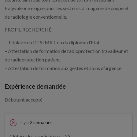
Polyvalence exigée pour les secteurs d’imagerie de coupe et
de radiologie conventionnelle.
PROFIL RECHERCHÉ :
– Titulaire du DTS IMRT ou du diplôme d’Etat.
– Attestation de formation de radioprotection travailleur et
de radioprotection patient
– Attestation de formation aux gestes et soins d’urgence
Expérience demandée
Débutant accepté
2 semaines
Il y a
Clôture des candidatures : 23