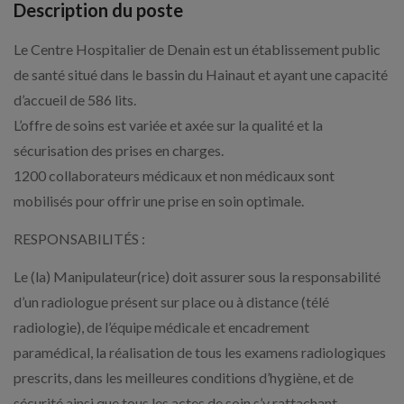
Description du poste
Le Centre Hospitalier de Denain est un établissement public
de santé situé dans le bassin du Hainaut et ayant une capacité
d’accueil de 586 lits.
L’offre de soins est variée et axée sur la qualité et la
sécurisation des prises en charges.
1200 collaborateurs médicaux et non médicaux sont
mobilisés pour offrir une prise en soin optimale.
RESPONSABILITÉS :
Le (la) Manipulateur(rice) doit assurer sous la responsabilité
d’un radiologue présent sur place ou à distance (télé
radiologie), de l’équipe médicale et encadrement
paramédical, la réalisation de tous les examens radiologiques
prescrits, dans les meilleures conditions d’hygiène, et de
sécurité ainsi que tous les actes de soin s’y rattachant.