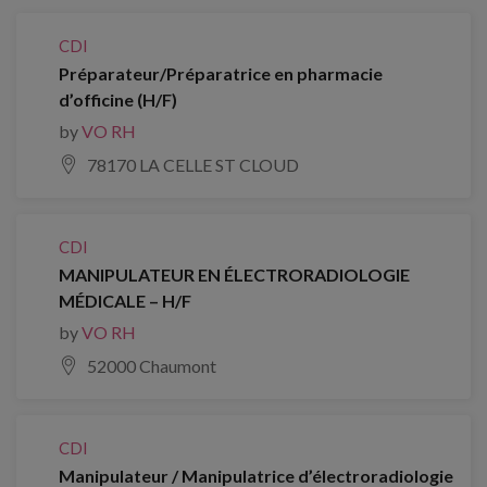
CDI
Préparateur/Préparatrice en pharmacie
d’officine (H/F)
by
VO RH
78170 LA CELLE ST CLOUD
CDI
MANIPULATEUR EN ÉLECTRORADIOLOGIE
MÉDICALE – H/F
by
VO RH
52000 Chaumont
CDI
Manipulateur / Manipulatrice d’électroradiologie