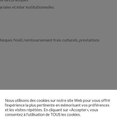
iales et inter institutionnelles
chèques Noël, remboursement frais culturels, prestations
Nous utilisons des cookies sur notre site Web pour vous offrir
 des
l'expérience la plus pertinente en mémorisant vos préférences
et les visites répétées. En cliquant sur «Accepter», vous
tures
consentez à l'utilisation de TOUS les cookies.