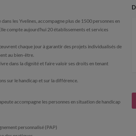
D
dans les Yvelines, accompagne plus de 1500 personnes en
Elle compte aujourd’hui 20 établissements et services
œuvrent chaque jour à garantir des projets individualisés de
ent au bien-être.
e dans la dignité et faire valoir ses droits en tenant
s sur le handicap et sur la différence.
hérapeute accompagne les personnes en situation de handicap
pagnement personnalisé (PAP)
ise des pratiques