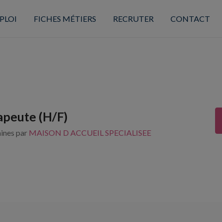
PLOI
FICHES MÉTIERS
RECRUTER
CONTACT
apeute (H/F)
aines par
MAISON D ACCUEIL SPECIALISEE