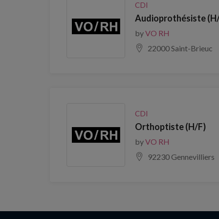
CDI
Audioprothésiste (H
by
VO RH
22000 Saint-Brieuc
CDI
Orthoptiste (H/F)
by
VO RH
92230 Gennevilliers