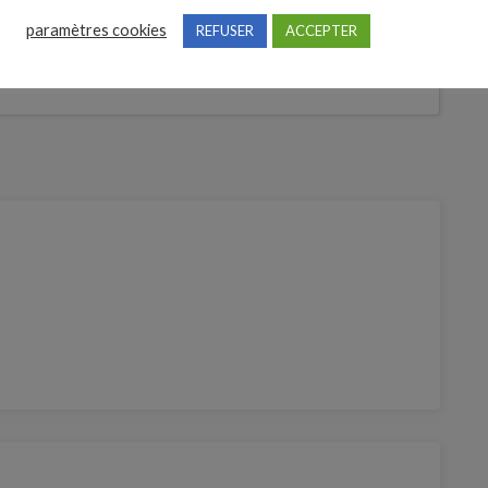
Je postule
paramètres cookies
REFUSER
ACCEPTER
bre