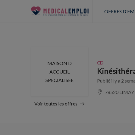
OFFRES D’EM
CDI
MAISON D
Kinésithér
ACCUEIL
SPECIALISEE
Publié il y a 2 sem
78520 LIMAY
Voir toutes les offres