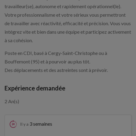
travailleur(se), autonome et rapidement opérationnel(le).
Votre professionnalisme et votre sérieux vous permettront
de travailler avec réactivité, efficacité et précision. Vous vous
intégrez vite et bien dans une équipe et participez activement
à sa cohésion.
Poste en CDI, basé à Cergy-Saint-Christophe ou à
Bouffemont (95) et à pourvoir au plus tôt.
Des déplacements et des astreintes sont à prévoir.
Expérience demandée
2 An(s)
3 semaines
Il y a