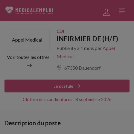
CDI
INFIRMIER DE (H/F)
Appel Medical
Publié il y a 1 mois par
Appel
Medical
Voir toutes les offres
67350 Dauendorf
Je postule
Clôture des candidatures : 8 septembre 2026
Description du poste