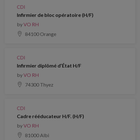
CDI
Infirmier de bloc opératoire (H/F)
by
VO RH
84100 Orange
CDI
Infirmier diplômé d’État H/F
by
VO RH
74300 Thyez
CDI
Cadre rééducateur H/F. (H/F)
by
VO RH
81000 Albi