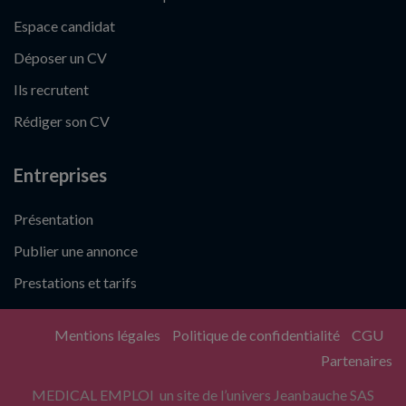
Espace candidat
Déposer un CV
Ils recrutent
Rédiger son CV
Entreprises
Présentation
Publier une annonce
Prestations et tarifs
Mentions légales
Politique de confidentialité
CGU
Partenaires
MEDICAL EMPLOI un site de l’univers Jeanbauche SAS