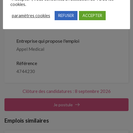
septembre 2026
cookies.
paramètres cookies
REFUSER
ACCEPTER
Détails de l’offre
Entreprise qui propose l'emploi
Appel Medical
Référence
4744230
Clôture des candidatures : 8 septembre 2026
Je postule
Emplois similaires