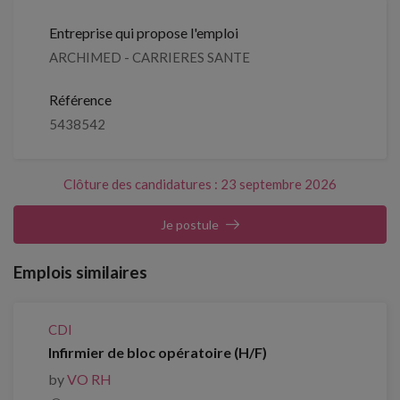
Entreprise qui propose l'emploi
ARCHIMED - CARRIERES SANTE
Référence
5438542
Clôture des candidatures : 23 septembre 2026
Je postule
Emplois similaires
CDI
Infirmier de bloc opératoire (H/F)
by
VO RH