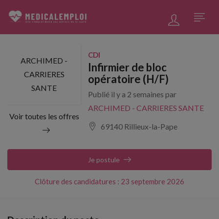
CDI
ARCHIMED -
Infirmier de bloc
CARRIERES
opératoire (H/F)
SANTE
Publié il y a 2 semaines par
ARCHIMED - CARRIERES SANTE
Voir toutes les offres
69140 Rillieux-la-Pape
Je postule
Clôture des candidatures : 23 septembre 2026