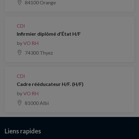
84100 Orange
CDI
Infirmier diplômé d’État H/F
by
VO RH
74300 Thyez
CDI
Cadre rééducateur H/F. (H/F)
by
VO RH
81000 Albi
Liens rapides