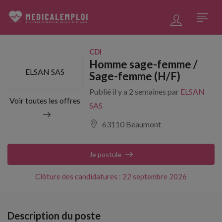
CDI
Homme sage-femme /
ELSAN SAS
Sage-femme (H/F)
Publié il y a 2 semaines par
ELSAN
Voir toutes les offres
SAS
63110 Beaumont
Je postule
Clôture des candidatures : 22 septembre 2026
Description du poste