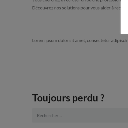
Découvrez nos solutions pour vous aider à recrute
Lorem ipsum dolor sit amet, consectetur adipiscing 
Toujours perdu ?