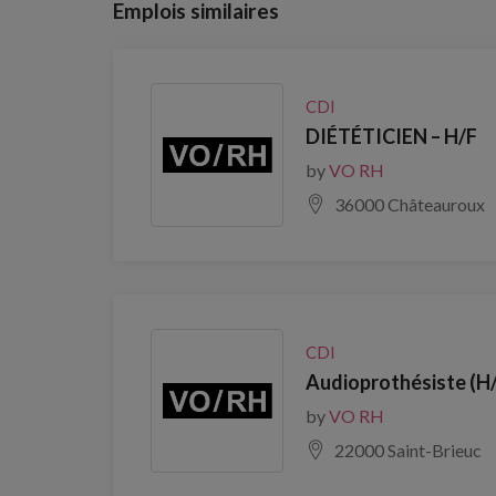
Emplois similaires
CDI
DIÉTÉTICIEN – H/F
by
VO RH
36000 Châteauroux
CDI
Audioprothésiste (H
by
VO RH
22000 Saint-Brieuc