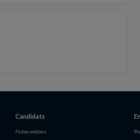
Candidats
En
Fiches métiers
Pr