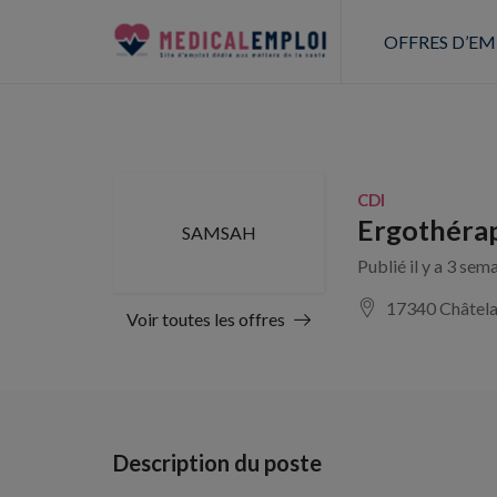
OFFRES D’EM
CDI
Ergothéra
SAMSAH
Publié il y a 3 sem
17340 Châtela
Voir toutes les offres
Description du poste