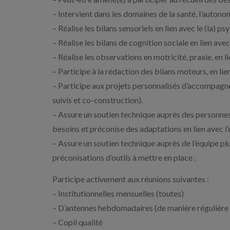
– Intervient dans les domaines de la santé, l’autonom
– Réalise les bilans sensoriels en lien avec le (la) p
– Réalise les bilans de cognition sociale en lien avec
– Réalise les observations en motricité, praxie, en li
– Participe à la rédaction des bilans moteurs, en lie
– Participe aux projets personnalisés d’accompagne
suivis et co-construction).
– Assure un soutien technique auprès des personnes
besoins et préconise des adaptations en lien avec l
– Assure un soutien technique auprès de l’équipe plur
préconisations d’outils à mettre en place .
Participe activement aux réunions suivantes :
– Institutionnelles mensuelles (toutes)
– D’antennes hebdomadaires (de manière régulière 
– Copil qualité