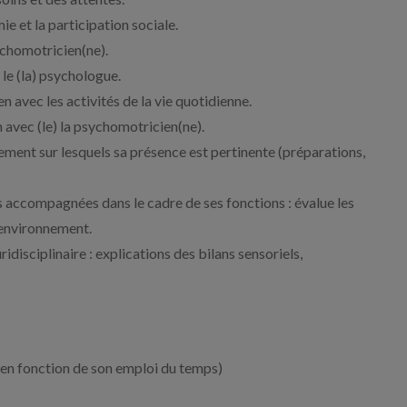
ie et la participation sociale.
sychomotricien(ne).
 le (la) psychologue.
en avec les activités de la vie quotidienne.
n avec (le) la psychomotricien(ne).
ment sur lesquels sa présence est pertinente (préparations,
 accompagnées dans le cadre de ses fonctions : évalue les
’environnement.
idisciplinaire : explications des bilans sensoriels,
en fonction de son emploi du temps)