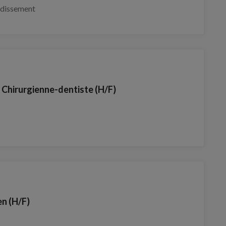
ndissement
/ Chirurgienne-dentiste (H/F)
en (H/F)