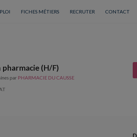
PLOI
FICHES MÉTIERS
RECRUTER
CONTACT
 pharmacie (H/F)
aines par
PHARMACIE DU CAUSSE
AT
D