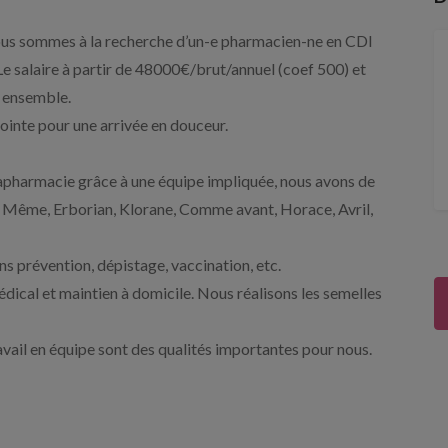
 nous sommes à la recherche d’un-e pharmacien-ne en CDI
Le salaire à partir de 48000€/brut/annuel (coef 500) et
s ensemble.
ointe pour une arrivée en douceur.
apharmacie grâce à une équipe impliquée, nous avons de
 Même, Erborian, Klorane, Comme avant, Horace, Avril,
ns prévention, dépistage, vaccination, etc.
ical et maintien à domicile. Nous réalisons les semelles
vail en équipe sont des qualités importantes pour nous.