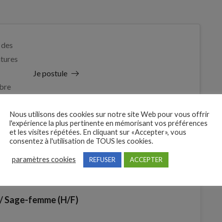
 des
tures
Je postule
bre
Nous utilisons des cookies sur notre site Web pour vous offrir
l'expérience la plus pertinente en mémorisant vos préférences
et les visites répétées. En cliquant sur «Accepter», vous
consentez à l'utilisation de TOUS les cookies.
paramètres cookies
REFUSER
ACCEPTER
 Sage-femme (H/F)