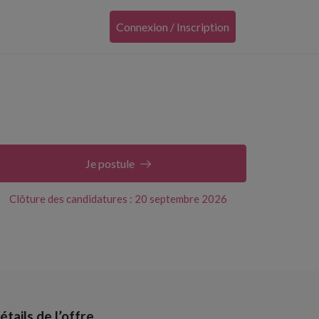
Connexion / Inscription
Je postule
Clôture des candidatures : 20 septembre 2026
étails de l’offre