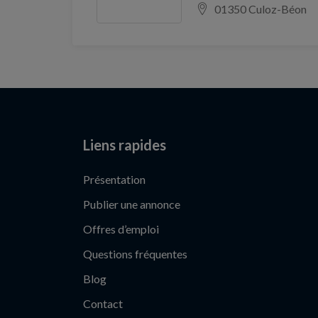
01350 Culoz-Béon
Liens rapides
Présentation
Publier une annonce
Offres d’emploi
Questions fréquentes
Blog
Contact