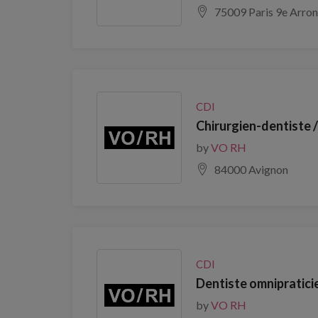
75009 Paris 9e Arro
CDI
Chirurgien-dentiste 
by
VO RH
84000 Avignon
CDI
Dentiste omnipratici
by
VO RH