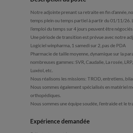
Notre adjointe prenant sa retraite en fin d’année,
temps plein ou temps partiel à partir du 01/11/26. 
l’emploi du temps sur 4 jours peuvent être négocié
Une période de transition est prévue avec notre adj
Logiciel winpharma, 1 samedi sur 2, pas de PDA
Pharmacie de taille moyenne, dynamique sur la par
nombreuses gammes: SVR, Caudalie, La rosée, LRP,
Luxéol, etc.
Nous réalisons les missions: TROD, entretiens, bila
Nous sommes également spécialisés en matériel méd
orthopédiques.
Nous sommes une équipe soudée, l’entraide et le tra
Expérience demandée