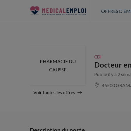
OFFRES D’EM
CDI
PHARMACIE DU
Docteur en
CAUSSE
Publié il y a 2 sem
46500 GRAM
Voir toutes les offres
Description du poste