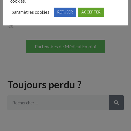
cookies.
Lorem ipsum dolor sit amet, consectetur adipiscing elit. Ut
paramètres cookies
REFUSER
ACCEPTER
elit tellus, luctus nec ullamcorper mattis, pulvinar dapibus
leo.
Partenaires de Médical Emploi
Toujours perdu ?