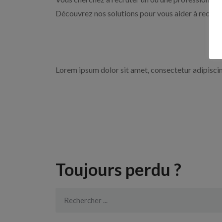
Découvrez nos solutions pour vous aider à recrute
Lorem ipsum dolor sit amet, consectetur adipiscing 
Toujours perdu ?