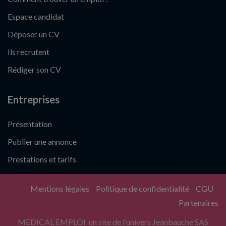
Espace candidat
Déposer un CV
Ils recrutent
Rédiger son CV
Entreprises
Présentation
Publier une annonce
Prestations et tarifs
Mentions légales
Politique de confidentialité
CGU
Partenaires
MEDICAL EMPLOI un site de l’univers Jeanbauche SAS