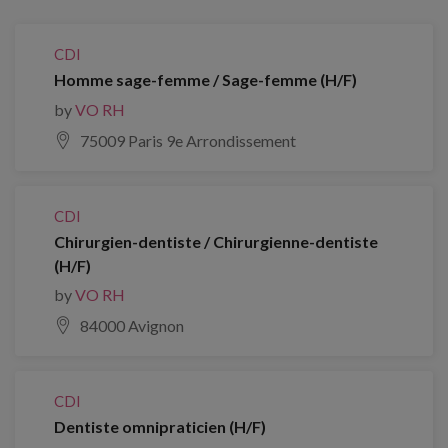
CDI
Homme sage-femme / Sage-femme (H/F)
by
VO RH
75009 Paris 9e Arrondissement
CDI
Chirurgien-dentiste / Chirurgienne-dentiste
(H/F)
by
VO RH
84000 Avignon
CDI
Dentiste omnipraticien (H/F)