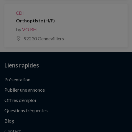
CDI
Orthoptiste (H/F)
by
VO RH
92230 Gennevilliers
Liens rapides
Présentation
Publier une annonce
Offres d’emploi
Questions fréquentes
Blog
Contact