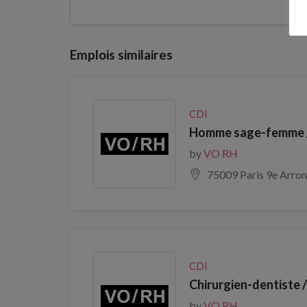
Emplois similaires
CDI
Homme sage-femme /
by
VO RH
75009 Paris 9e Arro
CDI
Chirurgien-dentiste 
by
VO RH