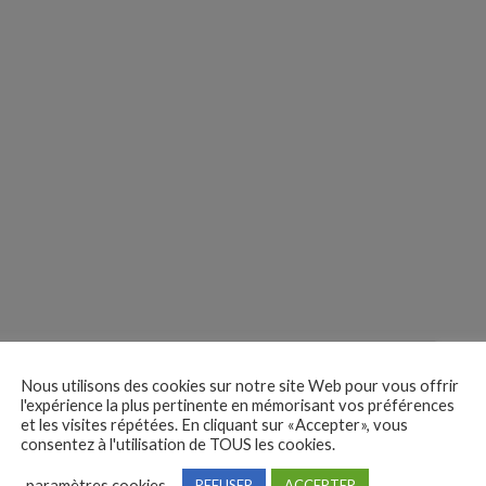
 des
Nous utilisons des cookies sur notre site Web pour vous offrir
l'expérience la plus pertinente en mémorisant vos préférences
tures
et les visites répétées. En cliquant sur «Accepter», vous
Je postule
consentez à l'utilisation de TOUS les cookies.
t
paramètres cookies
REFUSER
ACCEPTER