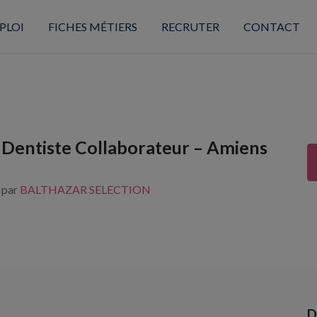
PLOI
FICHES MÉTIERS
RECRUTER
CONTACT
 Dentiste Collaborateur – Amiens
s par
BALTHAZAR SELECTION
D