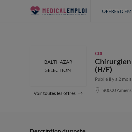
OFFRES D’EM
CDI
Chirurgien
BALTHAZAR
(H/F)
SELECTION
Publié il y a 2 moi
80000 Amiens
Voir toutes les offres
Description du poste