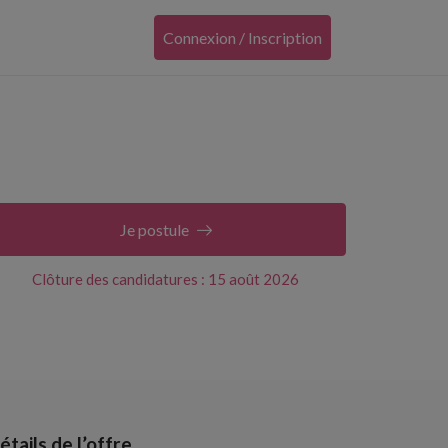
Connexion / Inscription
Je postule
Clôture des candidatures : 15 août 2026
étails de l’offre