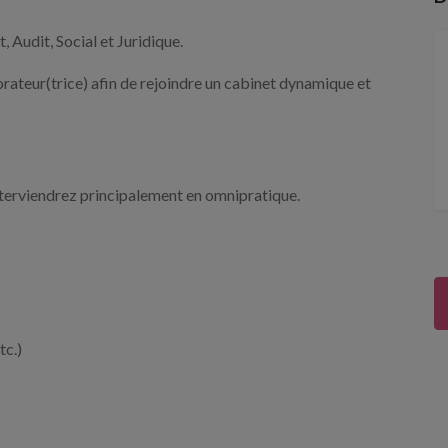
, Audit, Social et Juridique.
rateur(trice) afin de rejoindre un cabinet dynamique et
interviendrez principalement en omnipratique.
tc.)