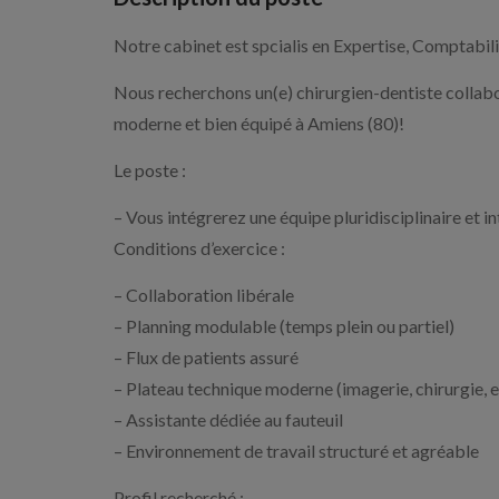
Notre cabinet est spcialis en Expertise, Comptabilit
Nous recherchons un(e) chirurgien-dentiste collabo
moderne et bien équipé à Amiens (80)!
Le poste :
– Vous intégrerez une équipe pluridisciplinaire et 
Conditions d’exercice :
– Collaboration libérale
– Planning modulable (temps plein ou partiel)
– Flux de patients assuré
– Plateau technique moderne (imagerie, chirurgie, e
– Assistante dédiée au fauteuil
– Environnement de travail structuré et agréable
Profil recherché :