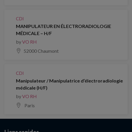
CDI
MANIPULATEUR EN ÉLECTRORADIOLOGIE
MÉDICALE – H/F
by
VO RH
52000 Chaumont
CDI
Manipulateur / Manipulatrice d’électroradiologie
médicale (H/F)
by
VO RH
Paris