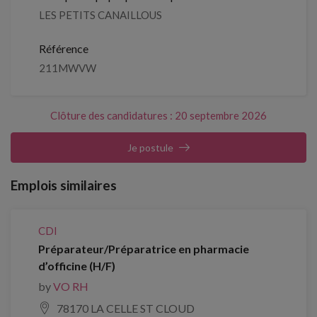
LES PETITS CANAILLOUS
Référence
211MWVW
Clôture des candidatures : 20 septembre 2026
Je postule
Emplois similaires
CDI
Préparateur/Préparatrice en pharmacie
d’officine (H/F)
by
VO RH
78170 LA CELLE ST CLOUD