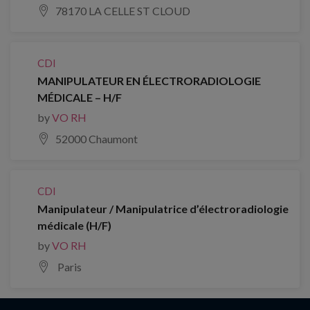
78170 LA CELLE ST CLOUD
CDI
MANIPULATEUR EN ÉLECTRORADIOLOGIE
MÉDICALE – H/F
by
VO RH
52000 Chaumont
CDI
Manipulateur / Manipulatrice d’électroradiologie
médicale (H/F)
by
VO RH
Paris