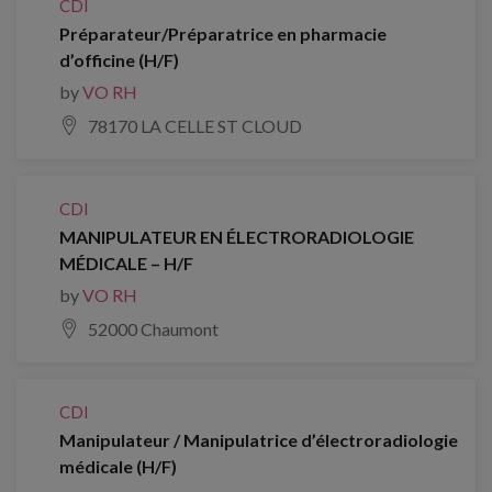
CDI
Préparateur/Préparatrice en pharmacie
d’officine (H/F)
by
VO RH
78170 LA CELLE ST CLOUD
CDI
MANIPULATEUR EN ÉLECTRORADIOLOGIE
MÉDICALE – H/F
by
VO RH
52000 Chaumont
CDI
Manipulateur / Manipulatrice d’électroradiologie
médicale (H/F)